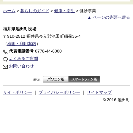
ホーム
>
暮らしのガイド
>
健康・衛生
>
健診事業
▲ ページの先頭へ戻る
福井県池田町役場
〒910-2512
福井県今立郡池田町稲荷35-4
（
地図・利用案内
）
代表電話番号
0778-44-6000
よくあるご質問
お問い合わせ
表示
サイトポリシー
｜
プライバシーポリシー
｜
サイトマップ
© 2016 池田町